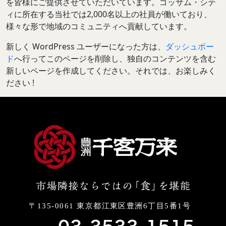
を皆様にご提供させていただいています。ゴッサム・シテ
ィに所在する当社では2,000名以上の社員が働いており、
様々な形で地域のコミュニティへ貢献しています。
新しく WordPress ユーザーになった方は、
ダッシュボー
ド
へ行ってこのページを削除し、独自のコンテンツを含む
新しいページを作成してください。それでは、お楽しみく
ださい !
〒135-0061 東京都江東区豊洲6丁目5番1号